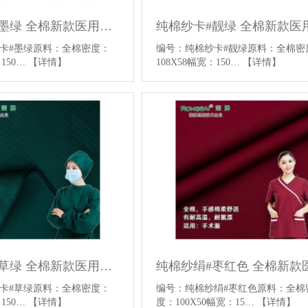
纯棉纱卡#墨绿 全棉新款医用面料平纹医用手术服面料
卡#墨绿原料：全棉密度：
编号：纯棉纱卡#靓绿原料：全棉密度
：150…
【详情】
108X58幅宽：150…
【详情】
纯棉纱卡#草绿 全棉新款医用面料平纹医用手术服面料
卡#草绿原料：全棉密度：
编号：纯棉纱绢#枣红色原料：全棉
：150…
【详情】
度：100X50幅宽：15…
【详情】