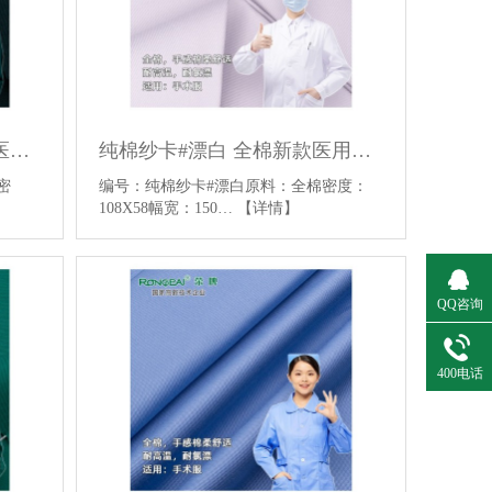
纯棉纱卡#深墨绿 全棉新款医用面料平纹医用手术服面料
纯棉纱卡#漂白 全棉新款医用面料平纹医用手术服面料
密
编号：纯棉纱卡#漂白原料：全棉密度：
108X58幅宽：150…
【详情】
QQ咨询
400电话