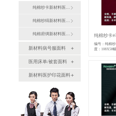
纯棉纱卡新材料医护面料
纯棉纱绢新材料医用面料
纯棉府绸新材料医用面料
编号：纯棉
新材料病号服面料
度：108X58
医用床单/被套面料
新材料医护印花面料