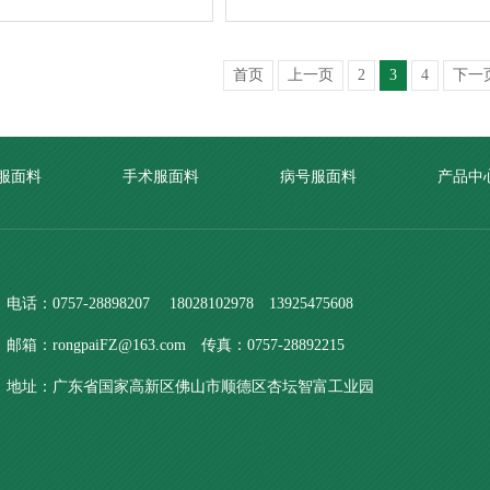
首页
上一页
2
3
4
下一
服面料
手术服面料
病号服面料
产品中
电话：0757-28898207 18028102978 13925475608
邮箱：rongpaiFZ@163.com 传真：0757-28892215
地址：广东省国家高新区佛山市顺德区杏坛智富工业园