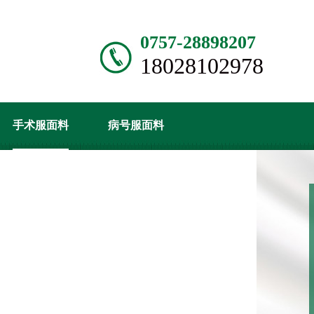
0757-28898207
18028102978
手术服面料
病号服面料
产品中心
经销代理
站