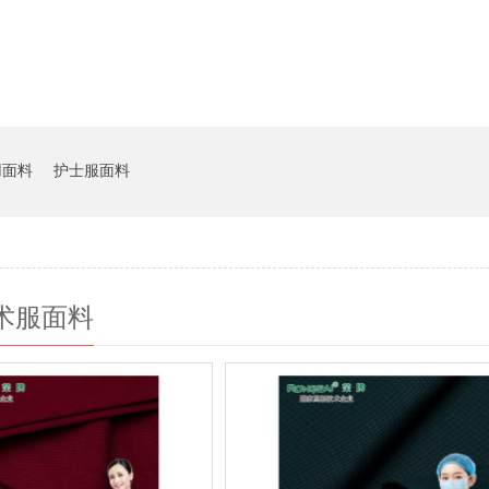
用面料
护士服面料
术服面料