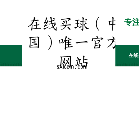
专
在线
客户