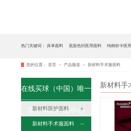
热门关键词：
床单面料
底面色织医用面料
纯棉纱卡医
您的位置：
首页
>
产品频道
>
新材料手术服面料
新材料手
在线买球（中国）唯一
新材料医护面料
官方网站产品中心
新材料手术服面料