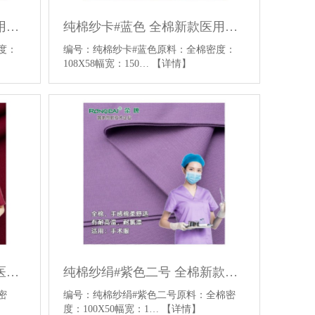
纯棉纱卡#靓绿 全棉新款医用面料平纹医用手术服面料
纯棉纱卡#蓝色 全棉新款医用面料平纹医用手术服面料
：
编号：纯棉纱卡#蓝色原料：全棉密度：
108X58幅宽：150…
【详情】
纯棉纱绢#枣红色 全棉新款医用面料平纹医用手术服面料
纯棉纱绢#紫色二号 全棉新款医用面料平纹医用手术服面料
密
编号：纯棉纱绢#紫色二号原料：全棉密
度：100X50幅宽：1…
【详情】