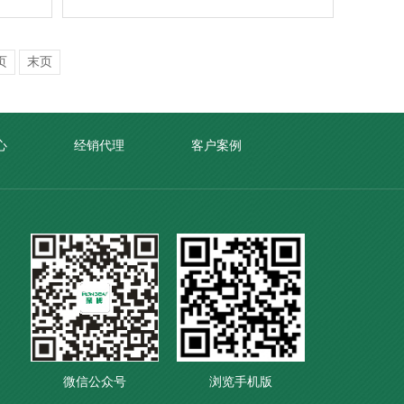
页
末页
心
经销代理
客户案例
微信公众号
浏览手机版