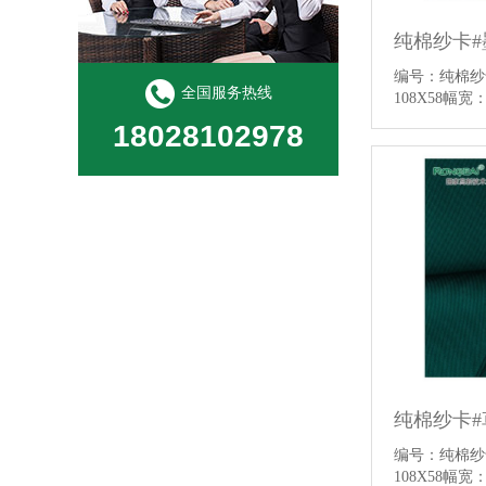
编号：纯棉纱
全国服务热线
108X58幅宽
18028102978
编号：纯棉纱
108X58幅宽