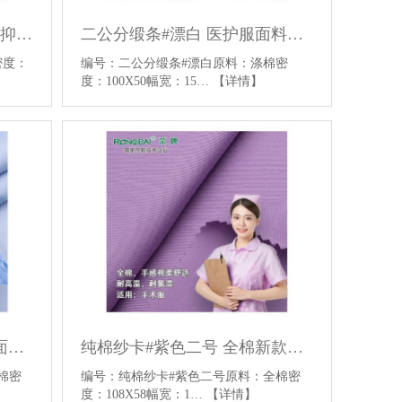
728科纺特#浅蓝 防静电抗菌抑菌医护面料针织医护服面料
二公分缎条#漂白 医护服面料耐氯漂医护TC面料
度：
编号：二公分缎条#漂白原料：涤棉密
度：100X50幅宽：15…
【详情】
二公分缎条#浅灰蓝 医护服面料耐氯漂医护TC面料
纯棉纱卡#紫色二号 全棉新款医用面料平纹医用手术服面料
涤棉密
编号：纯棉纱卡#紫色二号原料：全棉密
度：108X58幅宽：1…
【详情】