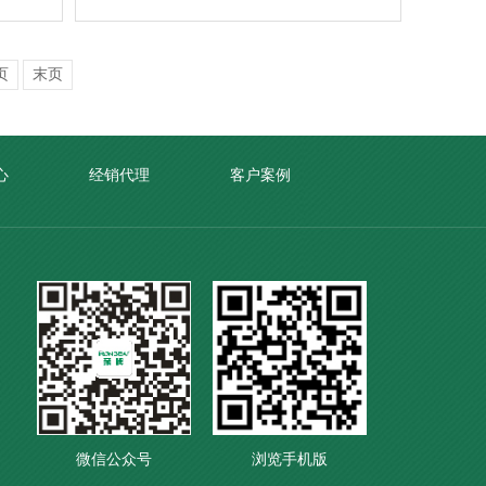
页
末页
心
经销代理
客户案例
微信公众号
浏览手机版