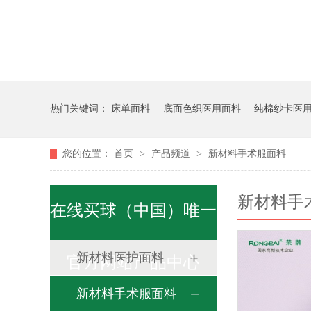
热门关键词：
床单面料
底面色织医用面料
纯棉纱卡医
您的位置：
首页
>
产品频道
>
新材料手术服面料
新材料手
在线买球（中国）唯一
新材料医护面料
官方网站产品中心
新材料手术服面料