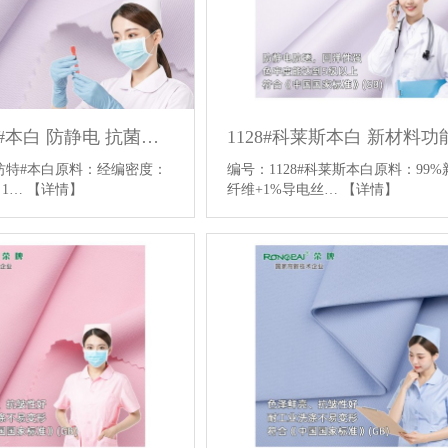
728科纺特#本白 防静电 抗菌抑菌医护面料针织医护服面料
科纺特#本白原料：经编密度：
编号：1128#科莱斯本白原料：99
：1…
【详情】
纤维+1%导电丝…
【详情】