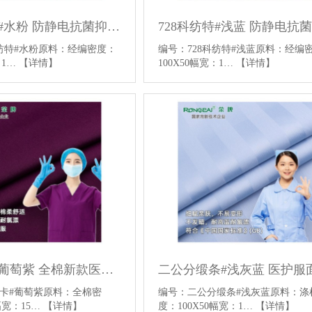
728科纺特#水粉 防静电抗菌抑菌医护面料针织医护服面料
科纺特#水粉原料：经编密度：
编号：728科纺特#浅蓝原料：经编密
：1…
【详情】
100X50幅宽：1…
【详情】
纯棉纱卡#葡萄紫 全棉新款医用面料平纹医用手术服面料
纱卡#葡萄紫原料：全棉密
编号：二公分缎条#浅灰蓝原料：
幅宽：15…
【详情】
度：100X50幅宽：1…
【详情】