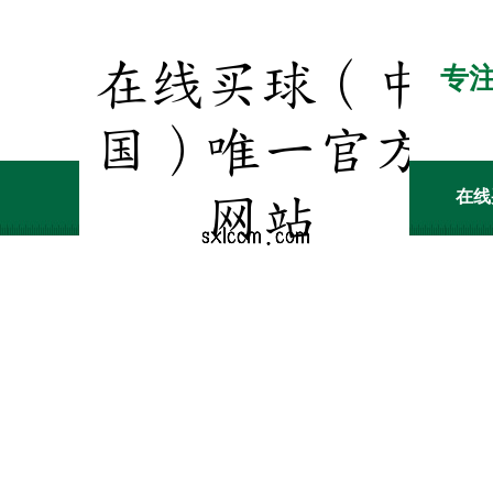
专
在线
客户