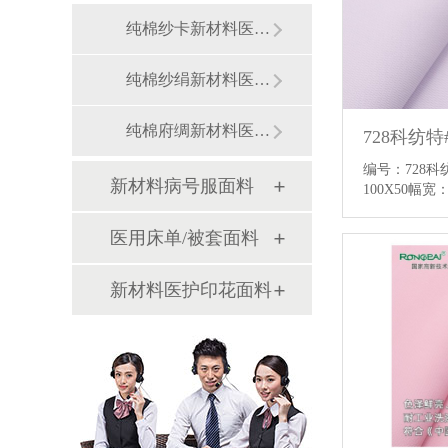
纯棉纱卡新材料医护面料
纯棉纱绢新材料医用面料
纯棉府绸新材料医用面料
编号：728
新材料病号服面料
100X50幅宽
医用床单/被套面料
新材料医护印花面料