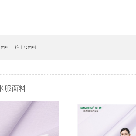
用面料
护士服面料
术服面料