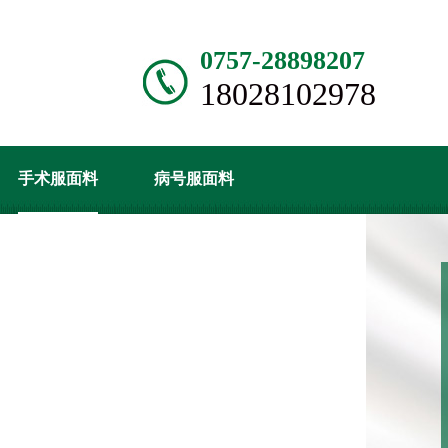
0757-28898207
18028102978
手术服面料
病号服面料
产品中心
经销代理
站