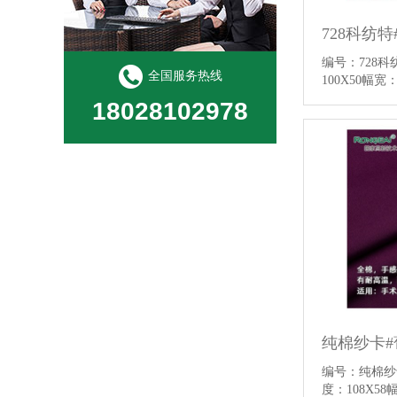
编号：728
全国服务热线
100X50幅宽
18028102978
编号：纯棉
度：108X58