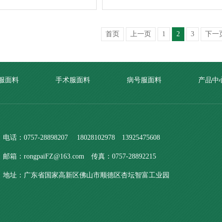
首页
上一页
1
2
3
下一
服面料
手术服面料
病号服面料
产品中
电话：0757-28898207 18028102978 13925475608
邮箱：rongpaiFZ@163.com 传真：0757-28892215
地址：广东省国家高新区佛山市顺德区杏坛智富工业园