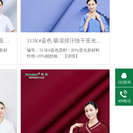
313K#蓝光白 吸湿排汗快干亚光新材料医护面料
313K#蓝色 吸湿排汗快干亚光新材料医护面料_副本
光新材
编号：313K#蓝色原料：80%亚光新材料
纤维+20%精纺棉…
【详情】
QQ咨询
400电话