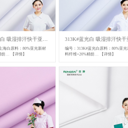
313K#上海白 吸湿排汗快干亚光新材料医护面料
K#上海白原料：80%亚光新材
编号：313K#蓝光白原料：80%亚
%精纺…
【详情】
料纤维+20%精纺…
【详情】