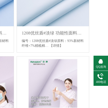
1208优丝盾#浅蓝 功能性面料布料 医护服面料 防静电 里棉感面料
1208优丝盾#淡绿 功能性面料布料 医护服面料 防静电 里棉感面料
%新材料
编号：1208优丝盾#淡绿原料：93%新材料
纤维+7%精梳棉…
【详情】
QQ咨询
400电话