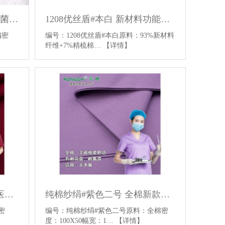
728科纺特#上海白 防静电抗菌抑菌医护面料针织医护服面料
1208优丝盾#本白 新材料功能性 医护服面料 防静电 里棉感面料
编密
编号：1208优丝盾#本白原料：93%新材料
纤维+7%精梳棉…
【详情】
纯棉纱绢#枣红色 全棉新款医用面料平纹医用手术服面料
纯棉纱绢#紫色二号 全棉新款医用面料平纹医用手术服面料
密
编号：纯棉纱绢#紫色二号原料：全棉密
度：100X50幅宽：1…
【详情】