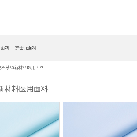
用面料
护士服面料
纯棉纱绢新材料医用面料
新材料医用面料