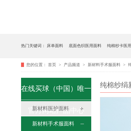
热门关键词：
床单面料
底面色织医用面料
纯棉纱卡医
您的位置：
首页
>
产品频道
>
新材料手术服面料
>
纯棉纱绢
在线买球（中国）唯一
新材料医护面料
官方网站产品中心
新材料手术服面料