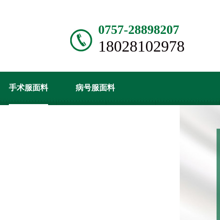
0757-28898207
18028102978
手术服面料
病号服面料
产品中心
经销代理
站