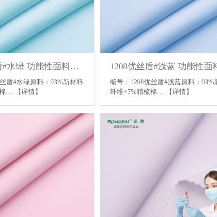
1208优丝盾#水绿 功能性面料布料 医护服面料 防静电 里棉感面料
8优丝盾#水绿原料：93%新材料
编号：1208优丝盾#浅蓝原料：93
梳棉…
【详情】
纤维+7%精梳棉…
【详情】