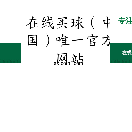
专
在线
客户