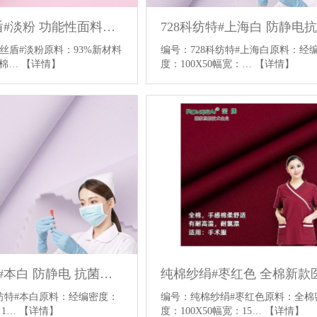
1208优丝盾#淡粉 功能性面料布料 医护服面料 防静电 里棉感面料
8优丝盾#淡粉原料：93%新材料
编号：728科纺特#上海白原料：经
梳棉…
【详情】
度：100X50幅宽：…
【详情】
728科纺特#本白 防静电 抗菌抑菌医护面料针织医护服面料
科纺特#本白原料：经编密度：
编号：纯棉纱绢#枣红色原料：全棉
：1…
【详情】
度：100X50幅宽：15…
【详情】