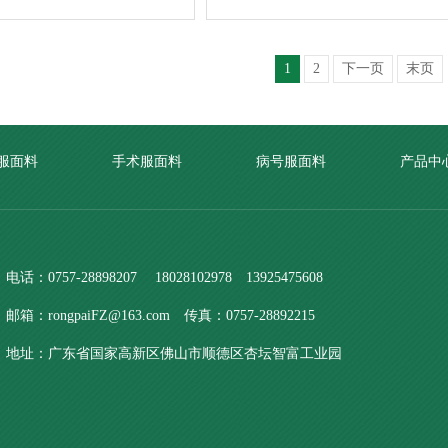
1
2
下一页
末页
服面料
手术服面料
病号服面料
产品中
电话：0757-28898207 18028102978 13925475608
邮箱：rongpaiFZ@163.com 传真：0757-28892215
地址：广东省国家高新区佛山市顺德区杏坛智富工业园