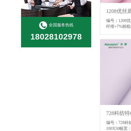
编号：120
全国服务热线
纤维+7%精
18028102978
编号：728
100X50幅宽