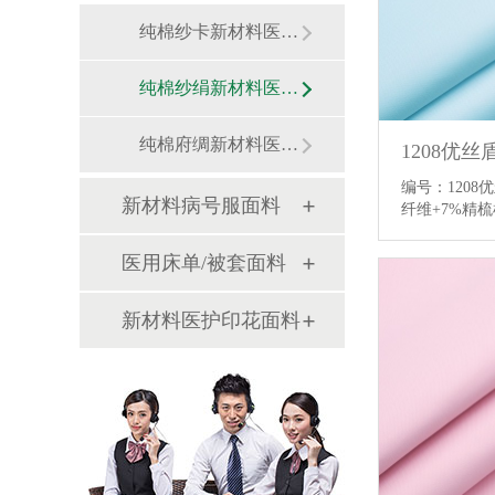
纯棉纱卡新材料医护面料
纯棉纱绢新材料医用面料
纯棉府绸新材料医用面料
编号：120
新材料病号服面料
纤维+7%精
医用床单/被套面料
新材料医护印花面料