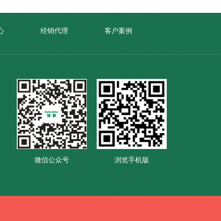
心
经销代理
客户案例
微信公众号
浏览手机版