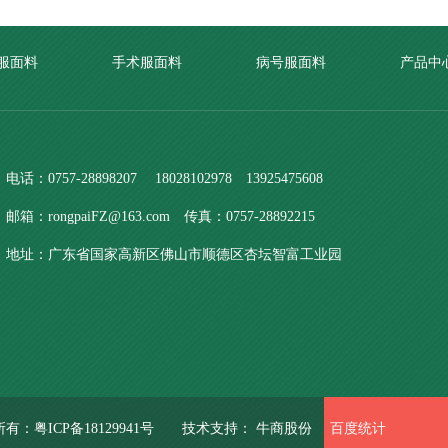
服面料
手术服面料
病号服面料
产品中
电话：0757-28898207 18028102978 13925475608
邮箱：rongpaiFZ@163.com 传真：0757-28892215
地址：广东省国家高新区佛山市顺德区杏坛智富工业园
：
粤ICP备18129941号
技术支持：
牛商股份
百度统计