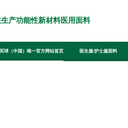
注生产功能性新材料医用面料
买球（中国）唯一官方网站首页
医生服/护士服面料
产品中心
经销代
在线买球（中国）唯一官方网站